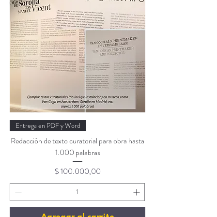
Entrega en PDF y Word
Redacción de texto curatorial para obra hasta
1.000 palabras
Precio
$ 100.000,00