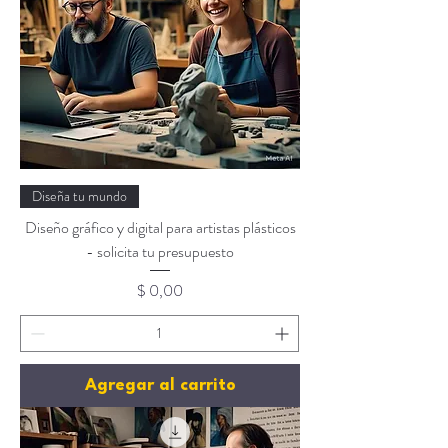
Diseña tu mundo
Diseño gráfico y digital para artistas plásticos
- solicita tu presupuesto
Precio
$ 0,00
Agregar al carrito