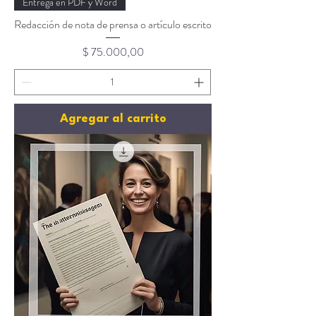
Entrega en PDF y Word
Redacción de nota de prensa o artículo escrito
Precio
$ 75.000,00
Agregar al carrito