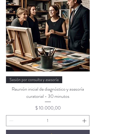
Sesión por consulta y asesoría
Reunión inicial de diagnóstico y asesoría
curatorial - 30 minutos
Precio
$ 10.000,00