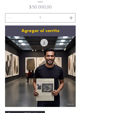
Precio
$ 50.000,00
Agregar al carrito