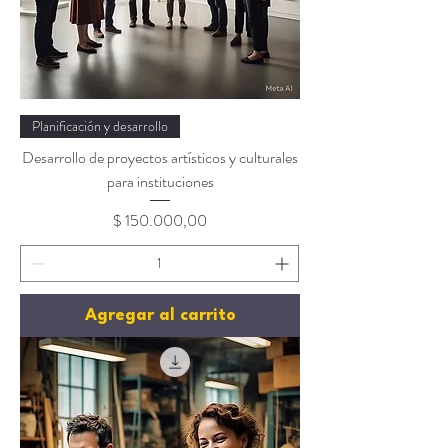
Planificación y desarrollo
Desarrollo de proyectos artísticos y culturales
para instituciones
Precio
$ 150.000,00
Agregar al carrito